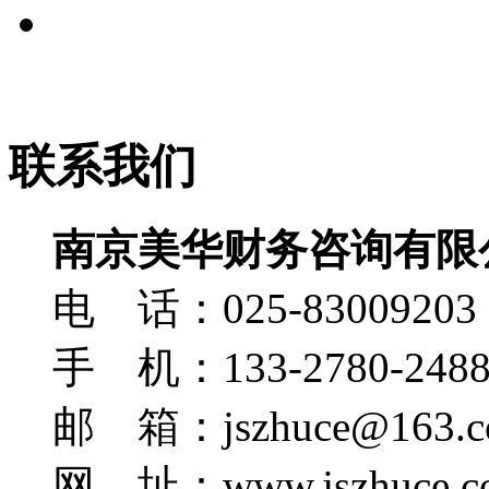
联系我们
南京美华财务咨询有限
电 话：025-83009203
手 机：133-2780-248
邮 箱：jszhuce@163.c
网 址：www.jszhuce.c