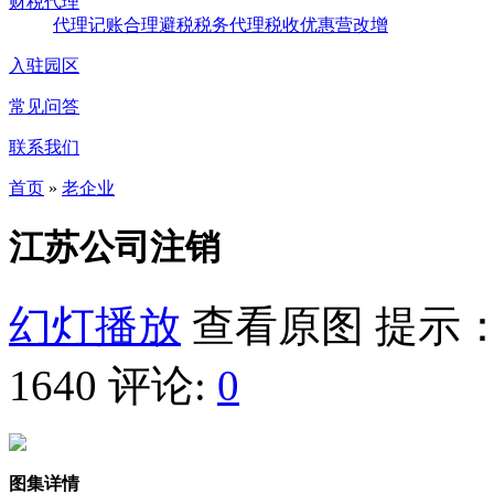
财税代理
代理记账
合理避税
税务代理
税收优惠
营改增
入驻园区
常见问答
联系我们
首页
»
老企业
江苏公司注销
幻灯播放
查看原图
提示：
1640
评论:
0
图集详情