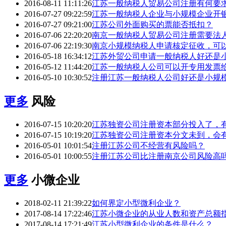
2016-08-11 11:11:26
江苏一般纳税人贸易公司注册有何要
2016-07-27 09:22:59
江苏一般纳税人企业与小规模企业开
2016-07-27 09:21:00
江苏公司外面购买的票能否抵扣？
2016-07-06 22:20:20
南京一般纳税人贸易公司注册需要法
2016-07-06 22:19:30
南京小规模纳税人申请核定征收，可
2016-05-18 16:34:12
江苏外贸公司申请一般纳税人好还是
2016-05-12 11:44:20
江苏一般纳税人公司可以开专用发票
2016-05-10 10:30:52
注册江苏一般纳税人公司好还是小规
更多
风险
2016-07-15 10:20:20
江苏独资公司注册资本部分投入了，
2016-07-15 10:19:20
江苏独资公司注册资本分文未到，会
2016-05-01 10:01:54
注册江苏公司不经营有风险吗？
2016-05-01 10:00:55
注册江苏公司比注册南京公司风险高
更多
小微企业
2018-02-11 21:39:22
如何界定小型微利企业？
2017-08-14 17:22:46
江苏小微企业的从业人数和资产总额
2017-08-14 17:21:49
江苏小型微利企业的条件是什么？