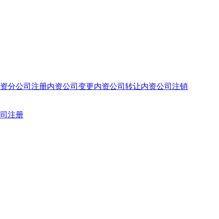
资分公司注册
内资公司变更
内资公司转让
内资公司注销
司注册