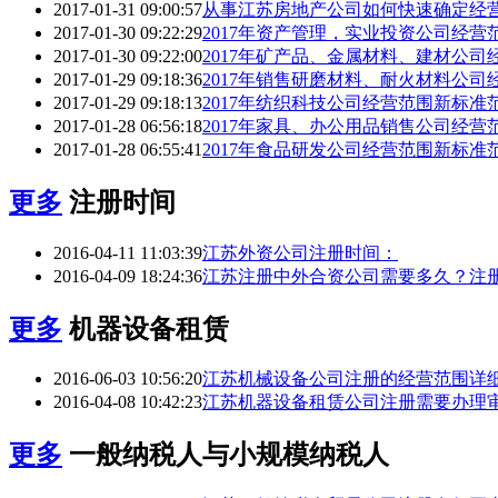
2017-01-31 09:00:57
从事江苏房地产公司如何快速确定经
2017-01-30 09:22:29
2017年资产管理，实业投资公司经营
2017-01-30 09:22:00
2017年矿产品、金属材料、建材公
2017-01-29 09:18:36
2017年销售研磨材料、耐火材料公
2017-01-29 09:18:13
2017年纺织科技公司经营范围新标准
2017-01-28 06:56:18
2017年家具、办公用品销售公司经营
2017-01-28 06:55:41
2017年食品研发公司经营范围新标准
更多
注册时间
2016-04-11 11:03:39
江苏外资公司注册时间：
2016-04-09 18:24:36
江苏注册中外合资公司需要多久？注
更多
机器设备租赁
2016-06-03 10:56:20
江苏机械设备公司注册的经营范围详
2016-04-08 10:42:23
江苏机器设备租赁公司注册需要办理
更多
一般纳税人与小规模纳税人