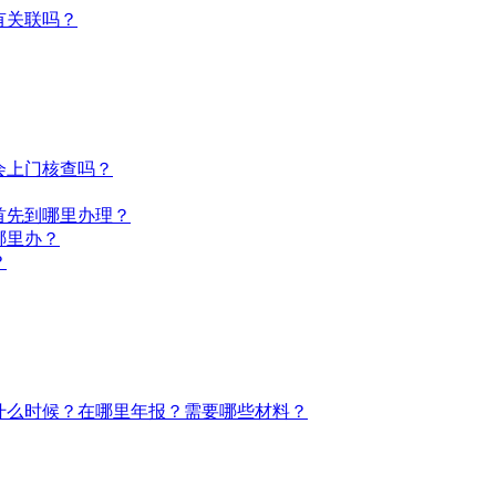
有关联吗？
会上门核查吗？
首先到哪里办理？
哪里办？
？
什么时候？在哪里年报？需要哪些材料？