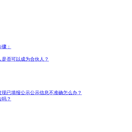
步骤：
人是否可以成为合伙人？
发现已填报公示公示信息不准确怎么办？
告吗？