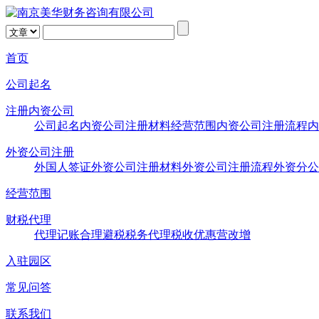
首页
公司起名
注册内资公司
公司起名
内资公司注册材料
经营范围
内资公司注册流程
内
外资公司注册
外国人签证
外资公司注册材料
外资公司注册流程
外资分公
经营范围
财税代理
代理记账
合理避税
税务代理
税收优惠
营改增
入驻园区
常见问答
联系我们