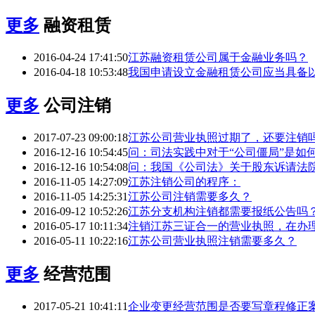
更多
融资租赁
2016-04-24 17:41:50
江苏融资租赁公司属于金融业务吗？
2016-04-18 10:53:48
我国申请设立金融租赁公司应当具备
更多
公司注销
2017-07-23 09:00:18
江苏公司营业执照过期了，还要注销
2016-12-16 10:54:45
问：司法实践中对于“公司僵局”是如
2016-12-16 10:54:08
问：我国《公司法》关于股东诉请法
2016-11-05 14:27:09
江苏注销公司的程序：
2016-11-05 14:25:31
江苏公司注销需要多久？
2016-09-12 10:52:26
江苏分支机构注销都需要报纸公告吗
2016-05-17 10:11:34
注销江苏三证合一的营业执照，在办
2016-05-11 10:22:16
江苏公司营业执照注销需要多久？
更多
经营范围
2017-05-21 10:41:11
企业变更经营范围是否要写章程修正