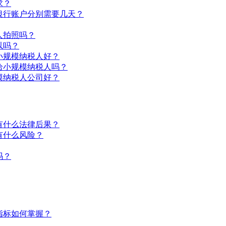
求？
银行账户分别需要几天？
人拍照吗？
以吗？
小规模纳税人好？
给小规模纳税人吗？
模纳税人公司好？
有什么法律后果？
有什么风险？
吗？
指标如何掌握？