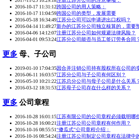
2017-11-25 10:29:18
注册江苏分公司的注意事项：
2016-10-17 11:31:12
跨国公司的用人策略：
2016-10-17 11:04:59
跨国公司的类型，发展需要
2016-05-18 16:34:49
江苏分公司可以申请进出口权吗？
2016-04-14 11:49:27
新办的江苏分公司独立核算的，需要
2016-04-06 14:12:07
注册江苏分公司如何规避法律风险？
2016-04-01 09:53:24
江苏分公司能否与员工签订劳务合同
更多
母、子公司
2019-01-10 17:04:35
因合并注销公司持有股权所在公司的
2016-06-11 16:03:57
江苏分公司与子公司有何区别？
2016-05-10 10:21:22
江苏总分公司与母子公司是什么关系
2016-03-12 18:31:53
江苏母子公司存在什么样的关系？
更多
公司章程
2016-10-28 16:01:15
江苏有限公司的公司章程必须载明哪
2016-10-28 16:00:21
注册江苏公司公司章程有何作用？
2016-10-16 08:55:51
“傻瓜式”公司章程介绍：
2016-10-16 08:54:24
注册江苏公司制定公司章程在法律中