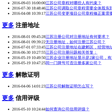
2016-09-03 16:00:00
江苏公司章程对哪些人有约束？
2016-07-30 18:48:46
江苏公司调取公司章程需要全体股东
2016-04-08 10:39:17
江苏公司变更项目公司章程修正案需要
更多
注册地址
2016-08-01 09:45:28
江苏注册公司对注册地址有何要求？
2016-08-01 09:39:22
无注册地址，如何注册江苏公司？
2016-07-01 07:33:45
江苏公司注册地址在建邺区，经营地
2016-06-30 10:27:55
江苏公司注册问题相关答复：
2016-05-19 10:49:50
江苏企业注册地址显示是2家公司，有
2016-05-19 10:47:25
同一门牌号可否注册多家公司？
更多
解散证明
2016-04-06 14:01:23
江苏公司解散证明怎么写？
更多
信用评级
2016-05-10 10:24:44
如何查询公司信用评级？