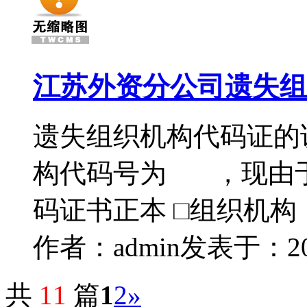
江苏外资分公司遗失组
遗失组织机构代码证
构代码号为 ，现
码证书正本 □组织机构
作者：admin
发表于：2016
共
11
篇
1
2
»