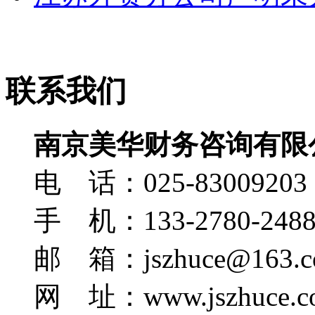
联系我们
南京美华财务咨询有限
电 话：025-83009203
手 机：133-2780-248
邮 箱：jszhuce@163.c
网 址：www.jszhuce.c