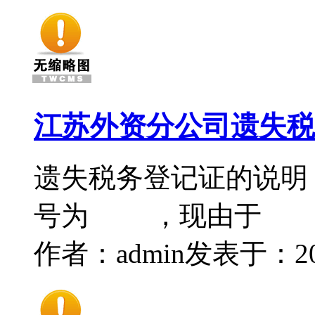
江苏外资分公司遗失税
遗失税务登记证的说
号为 ，现由
作者：admin
发表于：2016