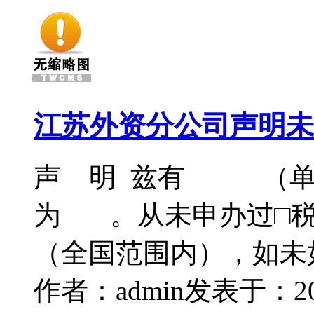
江苏外资分公司声明未
声 明 兹有 （单
为 。从未申办过□税
（全国范围内），如未
作者：admin
发表于：2016