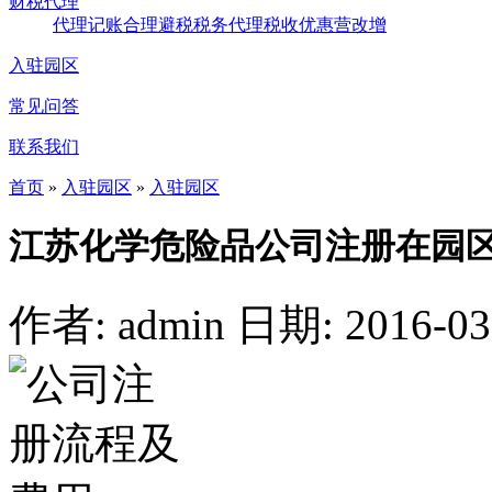
财税代理
代理记账
合理避税
税务代理
税收优惠
营改增
入驻园区
常见问答
联系我们
首页
»
入驻园区
»
入驻园区
江苏化学危险品公司注册在园
作者: admin
日期: 2016-03-