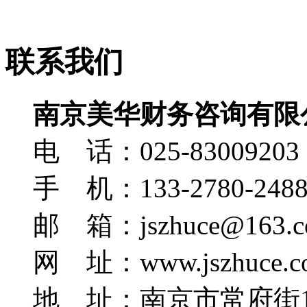
联系我们
南京美华财务咨询有限
电 话：025-83009203
手 机：133-2780-248
邮 箱：jszhuce@163.c
网 址：www.jszhuce.c
地 址：南京市常府街1