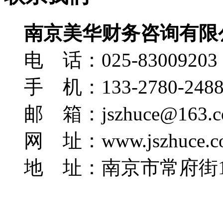
南京美华财务咨询有限
电 话：025-83009203
手 机：133-2780-248
邮 箱：jszhuce@163.c
网 址：www.jszhuce.c
地 址：南京市常府街1