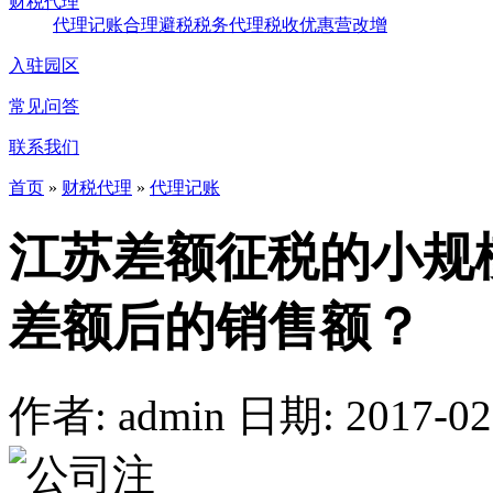
财税代理
代理记账
合理避税
税务代理
税收优惠
营改增
入驻园区
常见问答
联系我们
首页
»
财税代理
»
代理记账
江苏差额征税的小规
差额后的销售额？
作者: admin
日期: 2017-02-