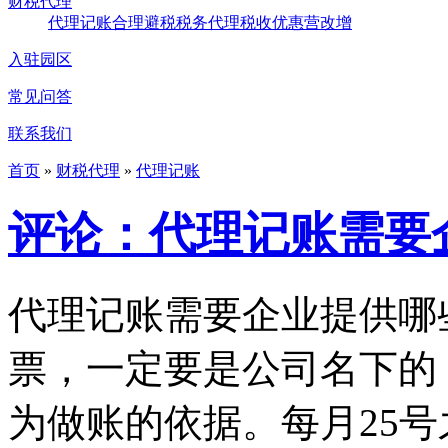
财税代理
代理记账
合理避税
税务代理
税收优惠
营改增
入驻园区
常见问答
联系我们
首页
»
财税代理
»
代理记账
评论：代理记账需要
代理记账需要企业提供哪
票，一定要是公司名下的
为做账的依据。每月25