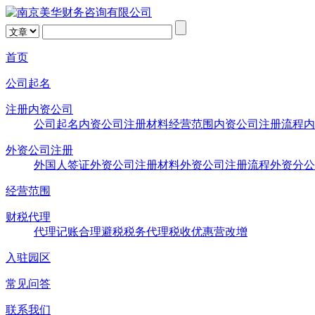
首页
公司起名
注册内资公司
公司起名
内资公司注册材料
经营范围
内资公司注册流程
内
外资公司注册
外国人签证
外资公司注册材料
外资公司注册流程
外资分公
经营范围
财税代理
代理记账
合理避税
税务代理
税收优惠
营改增
入驻园区
常见问答
联系我们