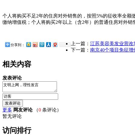
个人将购买不足2年的住房对外销售的，按照5%的征收率全额
缴纳增值税；个人将购买2年以上（含2年）的普通住房对外
上一篇：
江苏美容美发业营改
分享到：
下一篇：
南京40个项目免征
相关内容
发表评论
更多
网友评论
（
0
条评论）
暂无评论
访问排行