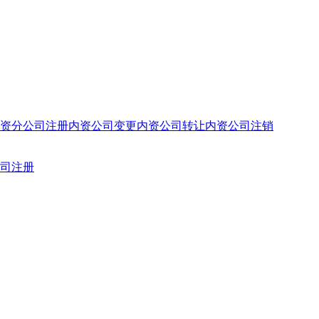
资分公司注册
内资公司变更
内资公司转让
内资公司注销
司注册