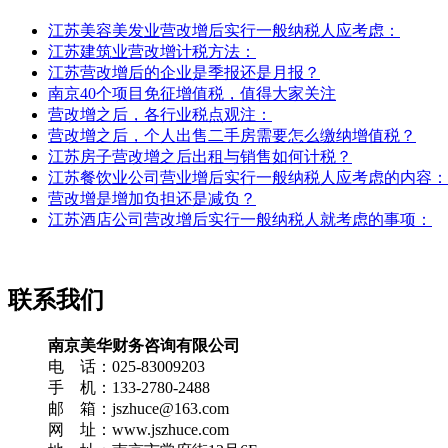
江苏美容美发业营改增后实行一般纳税人应考虑：
江苏建筑业营改增计税方法：
江苏营改增后的企业是季报还是月报？
南京40个项目免征增值税，值得大家关注
营改增之后，各行业税点观注：
营改增之后，个人出售二手房需要怎么缴纳增值税？
江苏房子营改增之后出租与销售如何计税？
江苏餐饮业公司营业增后实行一般纳税人应考虑的内容：
营改增是增加负担还是减负？
江苏酒店公司营改增后实行一般纳税人就考虑的事项：
联系我们
南京美华财务咨询有限公司
电 话：025-83009203
手 机：133-2780-2488
邮 箱：jszhuce@163.com
网 址：www.jszhuce.com