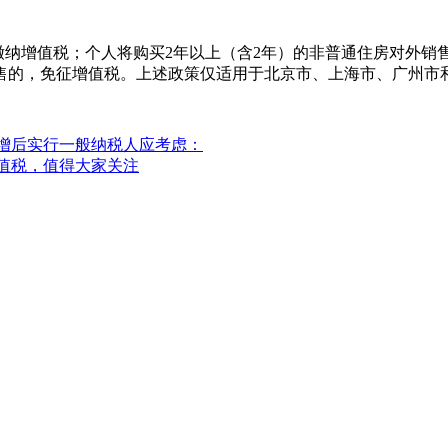
缴纳增值税；个人将购买2年以上（含2年）的非普通住房对外销
销售的，免征增值税。上述政策仅适用于北京市、上海市、广州市
增后实行一般纳税人应考虑：
增值税，值得大家关注