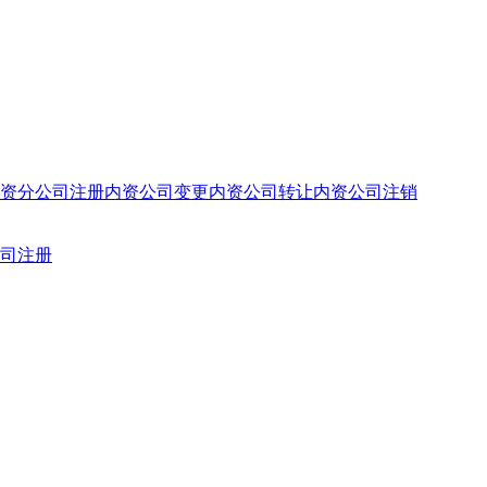
资分公司注册
内资公司变更
内资公司转让
内资公司注销
司注册