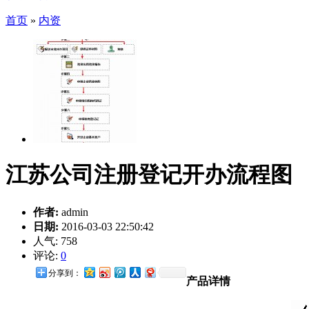
首页
»
内资
江苏公司注册登记开办流程图
作者:
admin
日期:
2016-03-03 22:50:42
人气:
758
评论:
0
分享到：
产品详情