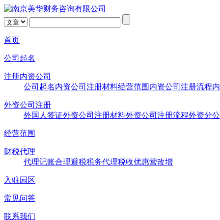
首页
公司起名
注册内资公司
公司起名
内资公司注册材料
经营范围
内资公司注册流程
内
外资公司注册
外国人签证
外资公司注册材料
外资公司注册流程
外资分公
经营范围
财税代理
代理记账
合理避税
税务代理
税收优惠
营改增
入驻园区
常见问答
联系我们